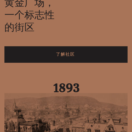
黄金广场，
一个标志性
的街区
了解社区
1893