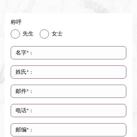
称呼
先生
女士