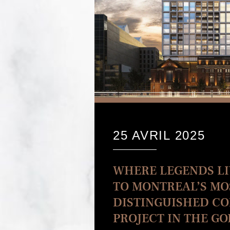
25 AVRIL 2025
WHERE LEGENDS LI
TO MONTREAL’S MO
DISTINGUISHED C
PROJECT IN THE G