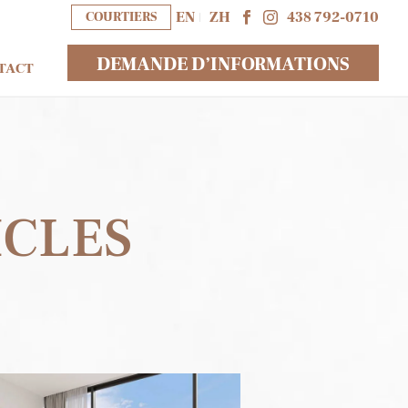
COURTIERS
EN
ZH
438 792-0710
DEMANDE D’INFORMATIONS
TACT
ICLES