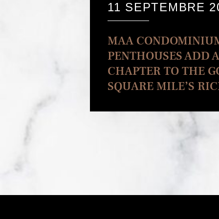
11 SEPTEMBRE 2
MAA CONDOMINIU
PENTHOUSES ADD 
CHAPTER TO THE 
SQUARE MILE’S RI